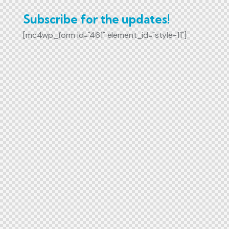
Subscribe for the updates!
[mc4wp_form id="461" element_id="style-11"]