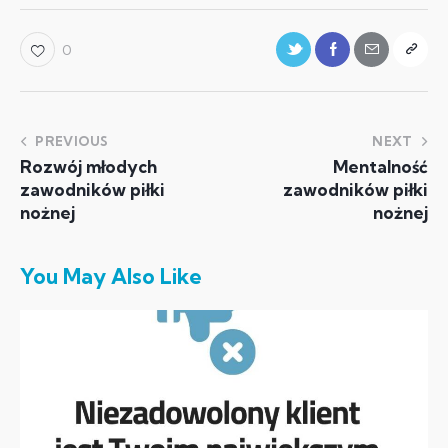
0
PREVIOUS
NEXT
Rozwój młodych
Mentalność
zawodników piłki
zawodników piłki
nożnej
nożnej
You May Also Like