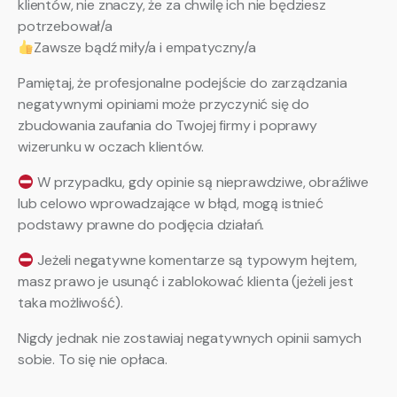
klientów, nie znaczy, że za chwilę ich nie będziesz
potrzebował/a
Zawsze bądź miły/a i empatyczny/a
Pamiętaj, że profesjonalne podejście do zarządzania
negatywnymi opiniami może przyczynić się do
zbudowania zaufania do Twojej firmy i poprawy
wizerunku w oczach klientów.
W przypadku, gdy opinie są nieprawdziwe, obraźliwe
lub celowo wprowadzające w błąd, mogą istnieć
podstawy prawne do podjęcia działań.
Jeżeli negatywne komentarze są typowym hejtem,
masz prawo je usunąć i zablokować klienta (jeżeli jest
taka możliwość).
Nigdy jednak nie zostawiaj negatywnych opinii samych
sobie. To się nie opłaca.