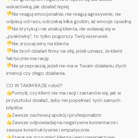
wskazówką, jak działać lepiej
Nie reaguj emocjonalnie, nie reaguj agresywnie, nie
odpisuj od razu, odczekaj kilka godzin, aż emocje opadną
Nie krytykuj i nie atakuj klienta, nie wdawaj się w
„pyskówkę”, to tylko pogorszy Twój wizerunek
Nie zrzucaj winy na klienta
Nie broń działań firmy na siłę, jeżeli uznasz, że klient
faktycznie ma rację
Nie przepraszaj, jeżeli nie ma w Twoim działaniu złych
intencji czy złego działania.
CO W TAKIM RAZIE robić?
Pomyśl, czy klient nie ma racji i zastanów się, jak w
przyszłości działać, żeby nie popełniać tych samych
błędów
Zawsze zachowuj spokój i profesjonalizm
Zawsze odpowiadaj na negatywne komentarze i
zawsze konstruktywnie i empatycznie
Staraj się zrozumieć klienta i jego perspektywę