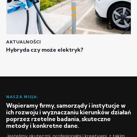
AKTUALNOŚCI
Hybryda czy może elektryk?
NASZA MISJA:
Wspieramy firmy, samorządy i instytucje w
ich rozwoju i wyznaczaniu kierunków działań
poprzez rzetelne badania, skuteczne
metody i konkretne dane.
Jesteśmy skuteczni, profesjonalni i kreatywni, z takim