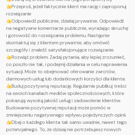
Przeproś, jeżeli faktycznie klient ma rację i zaproponuj
rozwiązanie
Odpowiedź publicznie, działaj prywatnie. Odpowiedź
na negatywne komentarze publicznie, wyrażając skruchę
i gotowość do rozwiązania problemu. Następnie
skontaktuj się z klientem prywatnie, aby omówić
szczegóły i znaleźć satysfakcjonujące rozwiązanie.
Rozwiąż problem. Zadaj pytania, aby lepiej zrozumieć,
co poszło nie tak, i podejmij działania w celu naprawienia
sytuacji. Może to obejmować oferowanie zwrotów,
darmowych usług lub dodatkowych korzyści dla klienta.
Buduj pozytywną reputację. Regularnie publikuj treści
na swoich kanałach mediów społecznościowych, które
pokazują wysoką jakość usług i zadowolenie klientów.
Budowanie pozytywnej reputacji może pomóc w
zmniejszeniu negatywnego wpływu pojedynczych opinii.
Dbaj o każdego klienta tak samo uważnie, nawet tego
potencjalnego. To, że dzisiaj nie potrzebujesz nowych