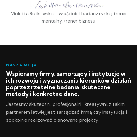
Violetta Rutkowska – właściciel, badacz rynku, trener
mentalny, trener biznesu
NASZA MISJA:
Wspieramy firmy, samorządy i instytucje w
ich rozwoju i wyznaczaniu kierunków działań
poprzez rzetelne badania, skuteczne
metody i konkretne dane.
Jesteśmy skuteczni, profesjonalni i kreatywni, z takim
partnerem łatwiej jest zarządzać firmą czy instytucją i
spokojnie realizować planowane projekty.