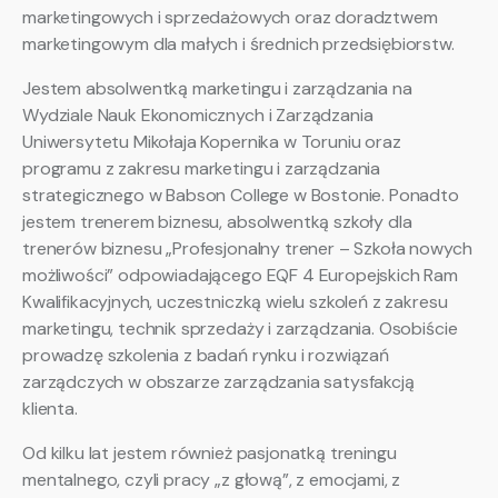
marketingowych i sprzedażowych oraz doradztwem
marketingowym dla małych i średnich przedsiębiorstw.
Jestem absolwentką marketingu i zarządzania na
Wydziale Nauk Ekonomicznych i Zarządzania
Uniwersytetu Mikołaja Kopernika w Toruniu oraz
programu z zakresu marketingu i zarządzania
strategicznego w Babson College w Bostonie. Ponadto
jestem trenerem biznesu, absolwentką szkoły dla
trenerów biznesu „Profesjonalny trener – Szkoła nowych
możliwości” odpowiadającego EQF 4 Europejskich Ram
Kwalifikacyjnych, uczestniczką wielu szkoleń z zakresu
marketingu, technik sprzedaży i zarządzania. Osobiście
prowadzę szkolenia z badań rynku i rozwiązań
zarządczych w obszarze zarządzania satysfakcją
klienta.
Od kilku lat jestem również pasjonatką treningu
mentalnego, czyli pracy „z głową”, z emocjami, z