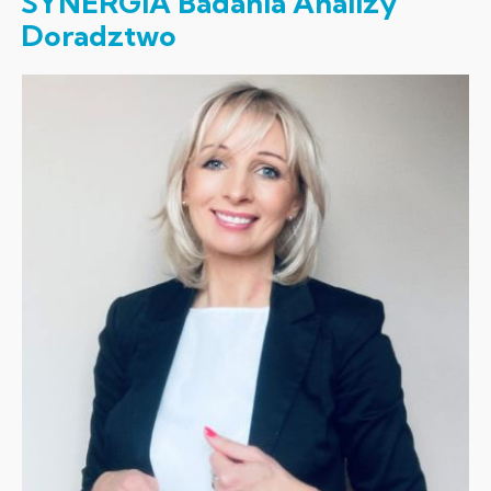
SYNERGIA Badania Analizy
Doradztwo