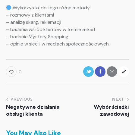
Wykorzystaj do tego różne metody:
– rozmowy z klientami
– analizę skarg, reklamacji
– badania wśród klientów w formie ankiet
– badanie Mystery Shopping
– opinie w sieci i w mediach społecznościowych.
0
PREVIOUS
NEXT
Negatywne działania
Wybór ścieżki
obsługi klienta
zawodowej
You May Also Like