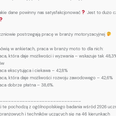
akie dane powinny nas satysfakcjonować
Jest to dużo c
czniowie postrzegają pracę w branży motoryzacyjnej
ówią w ankietach, praca w branży moto to dla nich:
ca, która daje możliwości i wyzwania – wskazuje tak 48,3
ów
ca ekscytująca i ciekawa – 42,8%
ca, która daje możliwości rozwoju zawodowego – 42,6%
ca dobrze płatna – 38,6%.
_____________________________
i te pochodzą z ogólnopolskiego badania wśród 2926 ucz
 branżowych i techników uczących się na 46 kierunkach