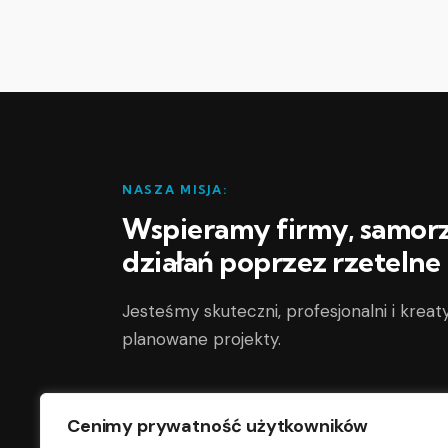
NASZA MISJA:
Wspieramy firmy, samorzą
działań poprzez rzetelne
Jesteśmy skuteczni, profesjonalni i kreaty
planowane projekty.
Adres
Cenimy prywatność użytkowników