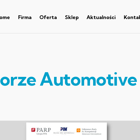
ome
Firma
Oferta
Sklep
Aktualności
Konta
torze Automotive