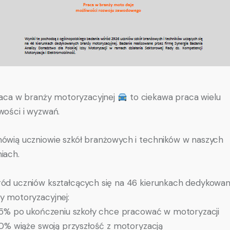
aca w branży motoryzacyjnej
to ciekawa praca wielu
wości i wyzwań.
ówią uczniowie szkół branżowych i techników w naszych
iach.
ód uczniów kształcących się na 46 kierunkach dedykowa
y motoryzacyjnej:
5% po ukończeniu szkoły chce pracować w motoryzacji
0% wiąże swoją przyszłość z motoryzacją