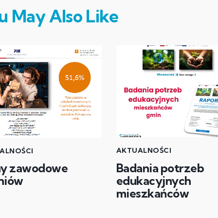
u May Also Like
AKTUALNOŚCI
ALNOŚCI
Badania potrzeb
ny zawodowe
edukacyjnych
niów
mieszkańców