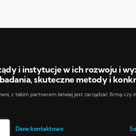
dy i instytucje w ich rozwoju i w
 badania, skuteczne metody i konk
wni, z takim partnerem łatwiej jest zarządzać firmą czy i
Dane kontaktowe
So