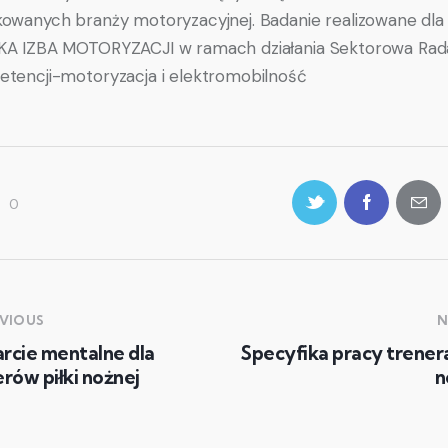
owanych branży motoryzacyjnej. Badanie realizowane dla
A IZBA MOTORYZACJI w ramach działania Sektorowa Rada
tencji-motoryzacja i elektromobilność
0
VIOUS
N
rcie mentalne dla
Specyfika pracy trenera
rów piłki nożnej
n