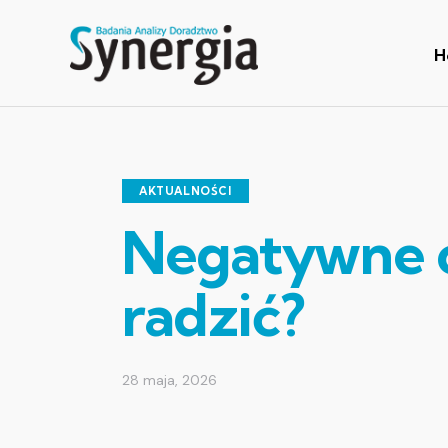
H
AKTUALNOŚCI
Negatywne op
radzić?
28 maja, 2026