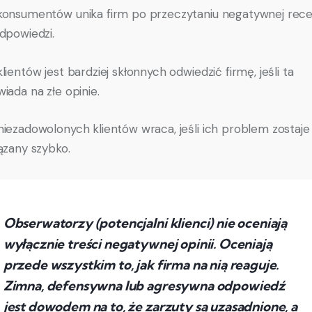
onsumentów unika firm po przeczytaniu negatywnej recen
dpowiedzi.
lientów jest bardziej skłonnych odwiedzić firmę, jeśli ta
iada na złe opinie.
iezadowolonych klientów wraca, jeśli ich problem zostaje
ązany szybko.
Obserwatorzy (potencjalni klienci) nie oceniają
wyłącznie treści negatywnej opinii. Oceniają
przede wszystkim to, jak firma na nią reaguje.
Zimna, defensywna lub agresywna odpowiedź
jest dowodem na to, że zarzuty są uzasadnione, a