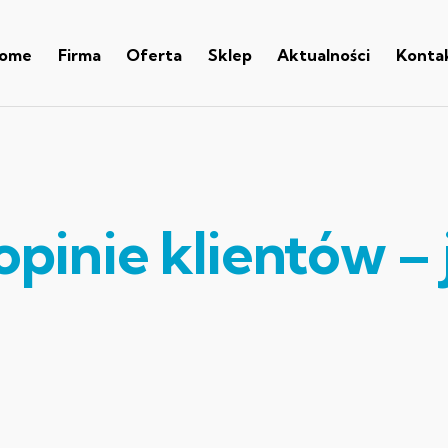
ome
Firma
Oferta
Sklep
Aktualności
Konta
inie klientów – 