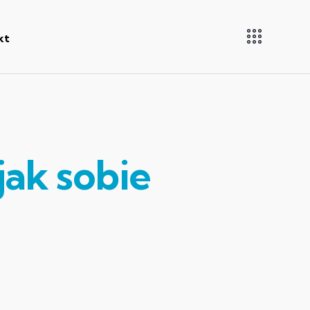
kt
jak sobie