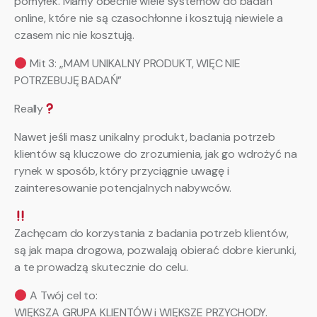
pomyłek. Mamy obecnie wiele systemów do badań
online, które nie są czasochłonne i kosztują niewiele a
czasem nic nie kosztują.
Mit 3: „MAM UNIKALNY PRODUKT, WIĘC NIE
POTRZEBUJĘ BADAŃ”
Really
Nawet jeśli masz unikalny produkt, badania potrzeb
klientów są kluczowe do zrozumienia, jak go wdrożyć na
rynek w sposób, który przyciągnie uwagę i
zainteresowanie potencjalnych nabywców.
Zachęcam do korzystania z badania potrzeb klientów,
są jak mapa drogowa, pozwalają obierać dobre kierunki,
a te prowadzą skutecznie do celu.
A Twój cel to:
WIĘKSZA GRUPA KLIENTÓW i WIĘKSZE PRZYCHODY.