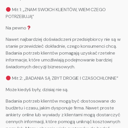
Mit 1: „ZNAM SWOICH KLIENTÓW, WIEM CZEGO
POTRZEBUJĄ”
Na pewno
Nawet najbardziej doświadczeni przedsiębiorcy nie są w
stanie przewidzieć dokładnie, czego konsumenci chcą.
Badania potrzeb klientów pomagają uzyskać rzetelne
informacje, które umożliwiają podejmowanie bardziej
świadomych decyzji biznesowych.
Mit 2: „BADANIA SĄ ZBYT DROGIE I CZASOCHŁONNE”
Może kiedyś były, dzisiaj nie są.
Badania potrzeb klientów mogą być dostosowane do
budżetu i czasu, jakim dysponuje firma. Nawet proste
ankiety online lub wywiady z klientami mogą dostarczyć
cennych informacji, które pomogą uniknąć kosztownych