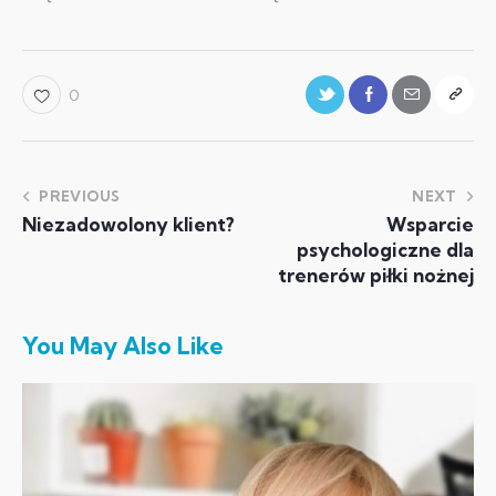
0
PREVIOUS
NEXT
Niezadowolony klient?
Wsparcie
psychologiczne dla
trenerów piłki nożnej
You May Also Like