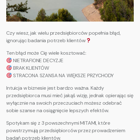
Czy wiesz, jak wielu przedsiębiorców popełnia błąd,
ignorując badania potrzeb klientów
Ten błąd może Cię wiele kosztować:
NIETRAFIONE DECYZJE
BRAK KLIENTÓW
STRACONA SZANSA NA WIĘKSZE PRZYCHODY
Intuicja w biznesie jest bardzo ważna. Każdy
przedsiębiorca musi mieć jakąś wizję, jednak opierając się
wyłącznie na swoich przeczuciach możesz odebrać
sobie szanse na osiągnięcie lepszych efektów.
Spotykam się z 3 powszechnymi MITAMI, które
powstrzymują przedsiębiorców przez prowadzeniem
badań potrzeb klientów.