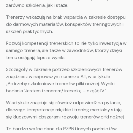
zarówno szkolenia, jak i staże.
Trenerzy wskazują na brak wsparcia w zakresie dostępu
do darmowych materiałów, konspektów treningowych i
szkoleń praktycznych.
Rozwój kompetencji trenerskich to nie tylko inwestycja w
samego trenera, ale także w zawodników, którzy dzięki
temu osiągają lepsze wyniki.
Szczegóły w zakresie potrzeb szkoleniowych trenerów
znajdziesz w najnowszym numerze AT, w artykule
„Potrzeby szkoleniowe trenerów piłki nożnej. Wyniki
badania 'Jestem trenerem/trenerką – część IV”.
W artykule znajduje się również odpowiedź na pytanie,
dlaczego kompetencje miękkie i trening mentalny stają
się kluczowymi obszarami rozwoju trenerów piłki nożnej.
To bardzo ważne dane dla PZPN i innych podmiotów,