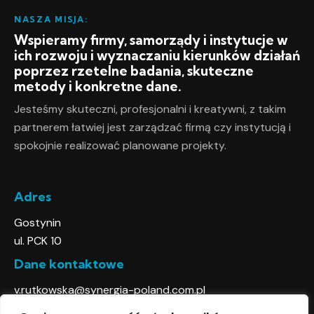
NASZA MISJA:
Wspieramy firmy, samorządy i instytucje w
ich rozwoju i wyznaczaniu kierunków działań
poprzez rzetelne badania, skuteczne
metody i konkretne dane.
Jesteśmy skuteczni, profesjonalni i kreatywni, z takim
partnerem łatwiej jest zarządzać firmą czy instytucją i
spokojnie realizować planowane projekty.
Adres
Gostynin
ul. PCK 10
Dane kontaktowe
v.rutkowska@synergia-poland.com.pl