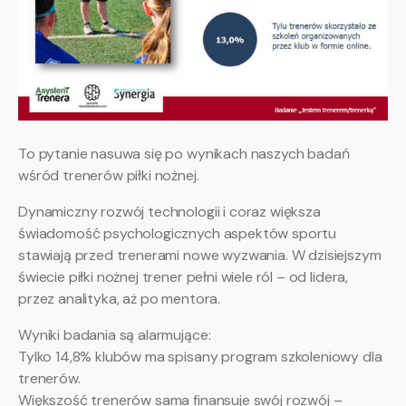
To pytanie nasuwa się po wynikach naszych badań
wśród trenerów piłki nożnej.
Dynamiczny rozwój technologii i coraz większa
świadomość psychologicznych aspektów sportu
stawiają przed trenerami nowe wyzwania. W dzisiejszym
świecie piłki nożnej trener pełni wiele ról – od lidera,
przez analityka, aż po mentora.
Wyniki badania są alarmujące:
Tylko 14,8% klubów ma spisany program szkoleniowy dla
trenerów.
Większość trenerów sama finansuje swój rozwój –