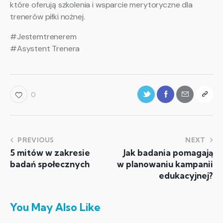
które oferują szkolenia i wsparcie merytoryczne dla
trenerów piłki nożnej.
#Jestemtrenerem
#Asystent Trenera
0
PREVIOUS
NEXT
5 mitów w zakresie
Jak badania pomagają
badań społecznych
w planowaniu kampanii
edukacyjnej?
You May Also Like