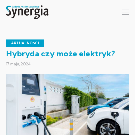
AKTUALNOŚCI
Hybryda czy może elektryk?
17 maja, 2024