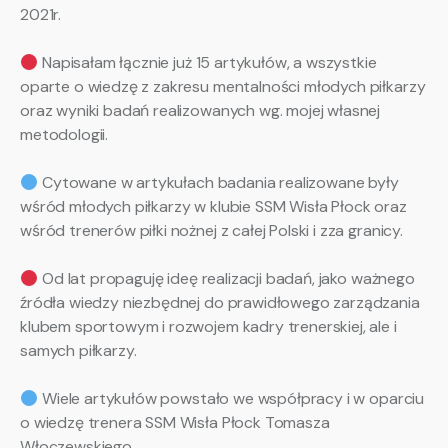
2021r.
Napisałam łącznie już 15 artykułów, a wszystkie
oparte o wiedzę z zakresu mentalności młodych piłkarzy
oraz wyniki badań realizowanych wg. mojej własnej
metodologii.
Cytowane w artykułach badania realizowane były
wśród młodych piłkarzy w klubie SSM Wisła Płock oraz
wśród trenerów piłki nożnej z całej Polski i zza granicy.
Od lat propaguję ideę realizacji badań, jako ważnego
źródła wiedzy niezbędnej do prawidłowego zarządzania
klubem sportowym i rozwojem kadry trenerskiej, ale i
samych piłkarzy.
Wiele artykułów powstało we współpracy i w oparciu
o wiedzę trenera SSM Wisła Płock Tomasza
Włoczewskiego.