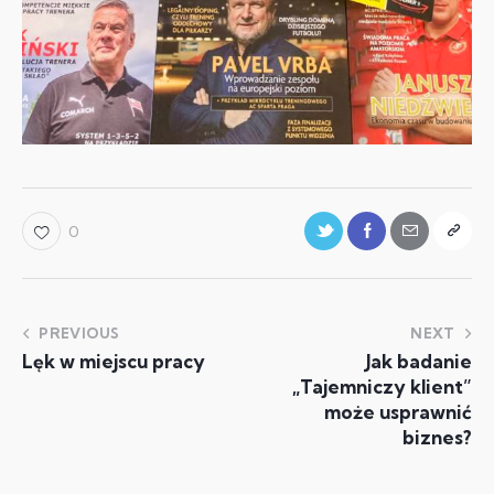
0
PREVIOUS
NEXT
Lęk w miejscu pracy
Jak badanie
„Tajemniczy klient”
może usprawnić
biznes?