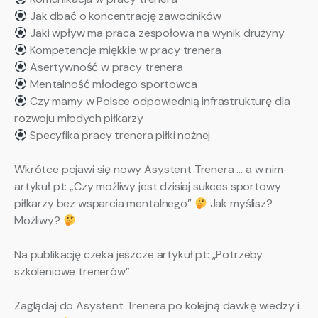
Jak dbać o koncentrację zawodników
Jaki wpływ ma praca zespołowa na wynik drużyny
Kompetencje miękkie w pracy trenera
Asertywność w pracy trenera
Mentalność młodego sportowca
Czy mamy w Polsce odpowiednią infrastrukturę dla
rozwoju młodych piłkarzy
Specyfika pracy trenera piłki nożnej
Wkrótce pojawi się nowy Asystent Trenera … a w nim
artykuł pt: „Czy możliwy jest dzisiaj sukces sportowy
piłkarzy bez wsparcia mentalnego”
Jak myślisz?
Możliwy?
Na publikację czeka jeszcze artykuł pt: „Potrzeby
szkoleniowe trenerów”
Zaglądaj do Asystent Trenera po kolejną dawkę wiedzy i