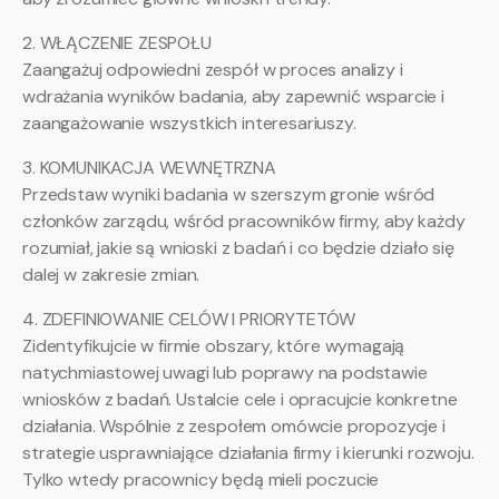
2. WŁĄCZENIE ZESPOŁU
Zaangażuj odpowiedni zespół w proces analizy i
wdrażania wyników badania, aby zapewnić wsparcie i
zaangażowanie wszystkich interesariuszy.
3. KOMUNIKACJA WEWNĘTRZNA
Przedstaw wyniki badania w szerszym gronie wśród
członków zarządu, wśród pracowników firmy, aby każdy
rozumiał, jakie są wnioski z badań i co będzie działo się
dalej w zakresie zmian.
4. ZDEFINIOWANIE CELÓW I PRIORYTETÓW
Zidentyfikujcie w firmie obszary, które wymagają
natychmiastowej uwagi lub poprawy na podstawie
wniosków z badań. Ustalcie cele i opracujcie konkretne
działania. Wspólnie z zespołem omówcie propozycje i
strategie usprawniające działania firmy i kierunki rozwoju.
Tylko wtedy pracownicy będą mieli poczucie