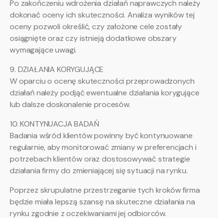
Po zakończeniu wdrożenia działań naprawczych należy
dokonać oceny ich skuteczności. Analiza wyników tej
oceny pozwoli określić, czy założone cele zostały
osiągnięte oraz czy istnieją dodatkowe obszary
wymagające uwagi.
9. DZIAŁANIA KORYGUJĄCE
W oparciu o ocenę skuteczności przeprowadzonych
działań należy podjąć ewentualne działania korygujące
lub dalsze doskonalenie procesów.
10. KONTYNUACJA BADAŃ
Badania wśród klientów powinny być kontynuowane
regularnie, aby monitorować zmiany w preferencjach i
potrzebach klientów oraz dostosowywać strategie
działania firmy do zmieniającej się sytuacji na rynku.
Poprzez skrupulatne przestrzeganie tych kroków firma
będzie miała lepszą szansę na skuteczne działania na
rynku zgodnie z oczekiwaniami jej odbiorców.