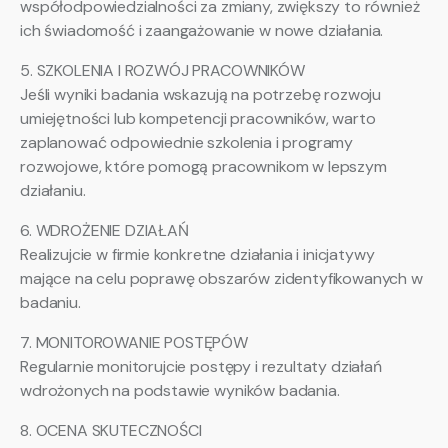
współodpowiedzialności za zmiany, zwiększy to również
ich świadomość i zaangażowanie w nowe działania.
5. SZKOLENIA I ROZWÓJ PRACOWNIKÓW
Jeśli wyniki badania wskazują na potrzebę rozwoju
umiejętności lub kompetencji pracowników, warto
zaplanować odpowiednie szkolenia i programy
rozwojowe, które pomogą pracownikom w lepszym
działaniu.
6. WDROŻENIE DZIAŁAŃ
Realizujcie w firmie konkretne działania i inicjatywy
mające na celu poprawę obszarów zidentyfikowanych w
badaniu.
7. MONITOROWANIE POSTĘPÓW
Regularnie monitorujcie postępy i rezultaty działań
wdrożonych na podstawie wyników badania.
8. OCENA SKUTECZNOŚCI