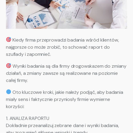
Kiedy firma przeprowadzi badania wśród klientów,
najgorsze co może zrobić, to schować raport do
szuflady i zapomnieć.
Wyniki badania są dla firmy drogowskazem do zmiany
działań, a zmiany zawsze są realizowane na poziomie
całej firmy.
Oto kluczowe kroki, jakie należy podjąć, aby badania
miały sens i faktycznie przyniosły firmie wymierne
korzyści:
1. ANALIZA RAPORTU
Dokładnie przeanalizuj zebrane dane i wyniki badania,
aby zrozumieć główne wnioski i trendy.