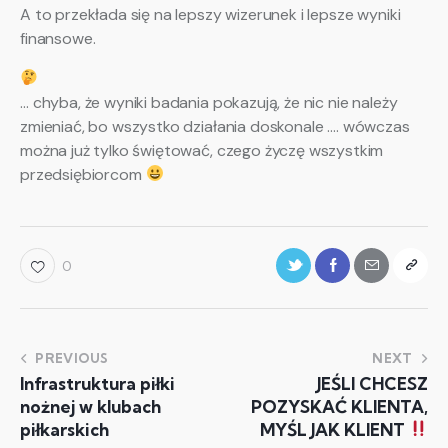
A to przekłada się na lepszy wizerunek i lepsze wyniki
finansowe.
… chyba, że wyniki badania pokazują, że nic nie należy
zmieniać, bo wszystko działania doskonale …. wówczas
można już tylko świętować, czego życzę wszystkim
przedsiębiorcom
0
PREVIOUS
NEXT
Infrastruktura piłki
JEŚLI CHCESZ
nożnej w klubach
POZYSKAĆ KLIENTA,
piłkarskich
MYŚL JAK KLIENT