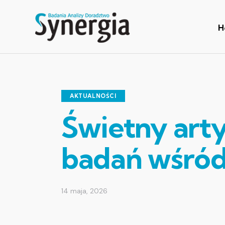
H
AKTUALNOŚCI
Świetny art
badań wśród 
14 maja, 2026