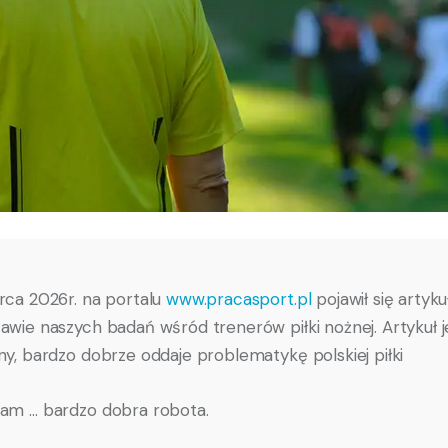
rca 2026r. na portalu
www.pracasport.pl
pojawił się artyku
awie naszych badań wśród trenerów piłki nożnej. Artykuł j
ny, bardzo dobrze oddaje problematykę polskiej piłki
am … bardzo dobra robota.