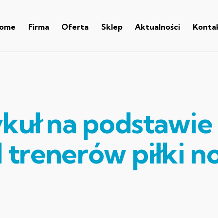
ome
Firma
Oferta
Sklep
Aktualności
Konta
ykuł na podstawie
trenerów piłki n