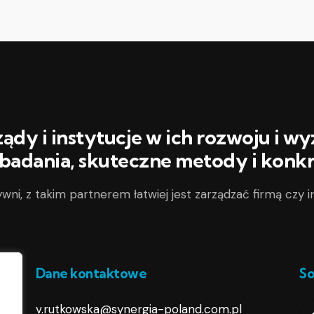
dy i instytucje w ich rozwoju i w
 badania, skuteczne metody i konk
wni, z takim partnerem łatwiej jest zarządzać firmą czy i
Dane kontaktowe
So
v.rutkowska@synergia-poland.com.pl