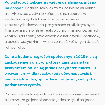
Po piąte: potrzebujemy więcej działania opartego
na danych.
Badania takie jak to z Gostynina są cenne —
ale tylko wtedy, gdy nie kończą się na raporcie w
szufladzie urzędu. Ich wartość realizuje się w
konkretnych decyzjach: programach profilaktycznych
finansowanych lokalnie, realistycznych harmonogramach
kontroli sprzedaży, szkoleniach dla nauczycieli i rodziców,
a przede wszystkim — w mierzeniu efektów tych działań
rok po roku.
Dane z badania zagrożeń społecznych 2025 nie są
zaskoczeniem dla tych, którzy zajmują się tym
problemem od lat. Są jednak przypomnieniem — i
wyzwaniem — dla reszty: rodziców, nauczycieli,
samorządowców, sprzedawców, policji, radnych i
parlamentarzystów.
Problem alkoholu wśród młodzieży nie rozwiąże się sam. I
nie rozwiąże go jedno badanie, jeden artykuł ani jedna