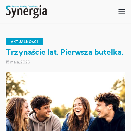
AKTUALNOŚCI
Trzynaście lat. Pierwsza butelka.
15 maja, 2026