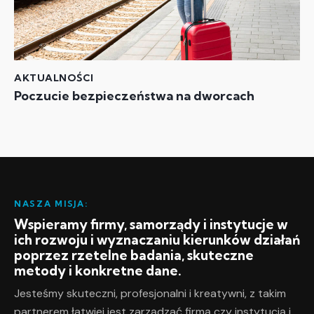
AKTUALNOŚCI
Poczucie bezpieczeństwa na dworcach
NASZA MISJA:
Wspieramy firmy, samorządy i instytucje w
ich rozwoju i wyznaczaniu kierunków działań
poprzez rzetelne badania, skuteczne
metody i konkretne dane.
Jesteśmy skuteczni, profesjonalni i kreatywni, z takim
partnerem łatwiej jest zarządzać firmą czy instytucją i