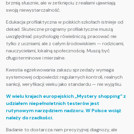
brzmią słusznie, ale w zetknięciu z realiami ujawniają
swoją niewystarczalność.
Edukacja profilaktyczna w polskich szkołach istnieje od
dekad. Skuteczne programy profilaktyczne muszą
uwzględniać psychologię rówieśniczą, pracować nie
tylko z uczniami, ale z całym środowiskiem — rodzicami,
nauczycielami, lokalną społecznością. Muszą być
długoterminowe i mierzalne.
Kwestia egzekwowania zakazu sprzedaży wymaga
systemowej odpowiedzi: regularnych kontroli, realnych
sankcji, weryfikacji wieku jako standardu — nie wyjątku.
W wielu krajach europejskich „Mystery shopping” z
udziałem niepełnoletnich testerów jest
rutynowym narzędziem nadzoru. W Polsce wciąż
należy do rzadkości.
Badanie to dostarcza nam precyzyjnej diagnozy, ale