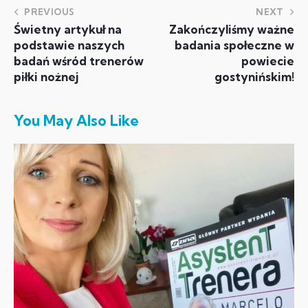
PREVIOUS
NEXT
Świetny artykuł na
Zakończyliśmy ważne
podstawie naszych
badania społeczne w
badań wśród trenerów
powiecie
piłki nożnej
gostynińskim!
You May Also Like