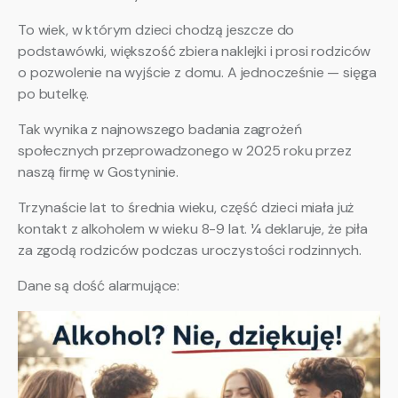
To wiek, w którym dzieci chodzą jeszcze do
podstawówki, większość zbiera naklejki i prosi rodziców
o pozwolenie na wyjście z domu. A jednocześnie — sięga
po butelkę.
Tak wynika z najnowszego badania zagrożeń
społecznych przeprowadzonego w 2025 roku przez
naszą firmę w Gostyninie.
Trzynaście lat to średnia wieku, część dzieci miała już
kontakt z alkoholem w wieku 8-9 lat. ¼ deklaruje, że piła
za zgodą rodziców podczas uroczystości rodzinnych.
Dane są dość alarmujące: