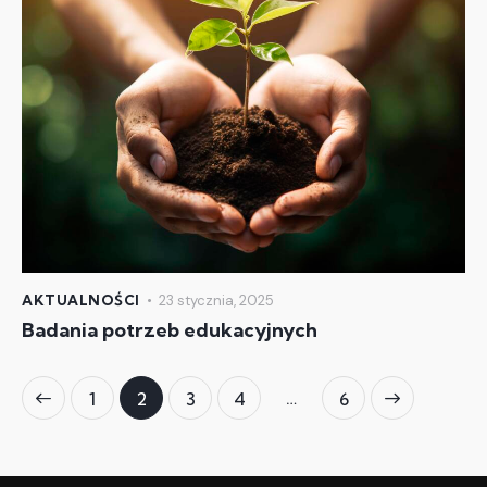
AKTUALNOŚCI
23 stycznia, 2025
Badania potrzeb edukacyjnych
…
1
2
3
4
>
6