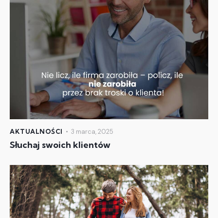
AKTUALNOŚCI
3 marca, 2025
Słuchaj swoich klientów