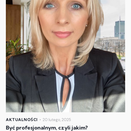
AKTUALNOŚCI
20 lutego, 2025
Być profesjonalnym, czyli jakim?