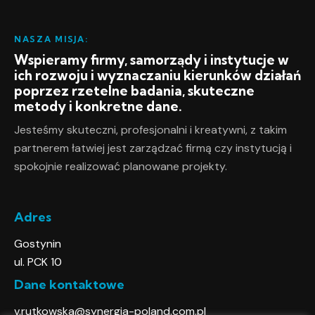
NASZA MISJA:
Wspieramy firmy, samorządy i instytucje w
ich rozwoju i wyznaczaniu kierunków działań
poprzez rzetelne badania, skuteczne
metody i konkretne dane.
Jesteśmy skuteczni, profesjonalni i kreatywni, z takim
partnerem łatwiej jest zarządzać firmą czy instytucją i
spokojnie realizować planowane projekty.
Adres
Gostynin
ul. PCK 10
Dane kontaktowe
v.rutkowska@synergia-poland.com.pl