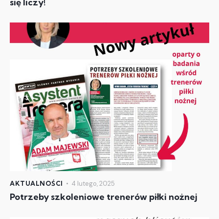
się liczy!
AKTUALNOŚCI
4 lutego, 2025
Potrzeby szkoleniowe trenerów piłki nożnej