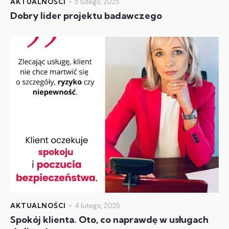
AKTUALNOŚCI
5 lutego, 2025
Dobry lider projektu badawczego
AKTUALNOŚCI
4 lutego, 2025
Spokój klienta. Oto, co naprawdę w usługach