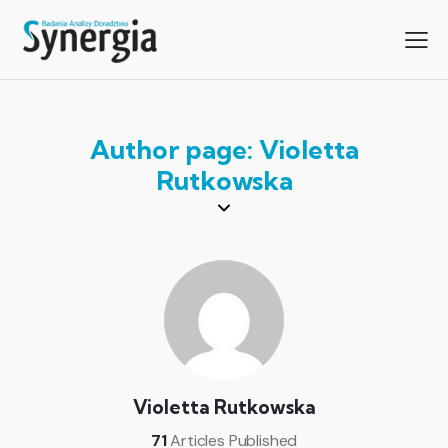
Author page: Violetta
Rutkowska
Violetta Rutkowska
71
Articles Published